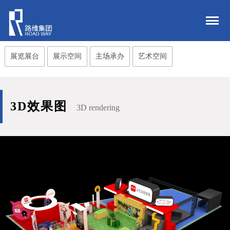
展览展台
展示空间
主场承办
艺术空间
3D效果图
3D rendering